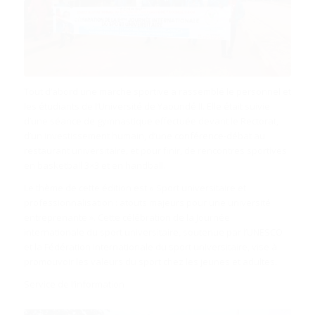
Tout d’abord une marche sportive a rassemblé le personnel et
les étudiants de l’Université de Yaoundé II. Elle était suivie
d’une séance de gymnastique effectuée devant le Rectorat,
d’un investissement humain, d’une conférence-débat au
restaurant universitaire, et pour finir, de rencontres sportives
en basketball 3×3 et en handball.
Le thème de cette édition est « Sport universitaire et
professionnalisation : atouts majeurs pour une université
entreprenante ». Cette célébration de la Journée
internationale du sport universitaire, soutenue par l’UNESCO
et la Fédération internationale du sport universitaire, vise à
promouvoir les valeurs du sport chez les jeunes et adultes.
Service de l’information