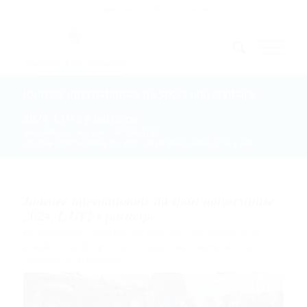
Webmail
Nous contacter
Journée internationale du sport universitaire
2024, L’UY2 y participe.
Vous êtes ici :
Accueil
/
ACTUALITES
/
Journée internationale du sport universitaire 2024, L’UY2 y part...
Journée internationale du sport universitaire
2024, L’UY2 y participe.
De nombreuses activités ont ponctué cette édition de la
grand’messe du sport universitaire au campus de Soa ce
vendredi 20 septembre.