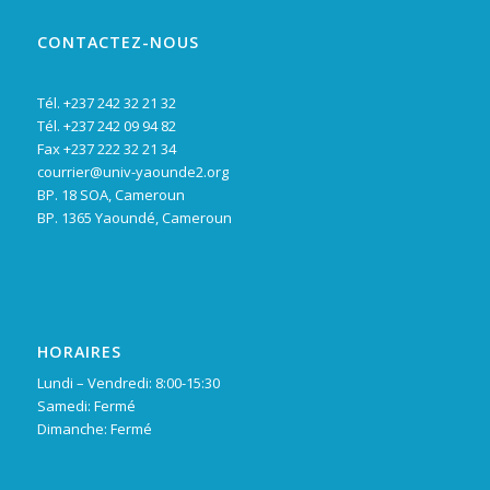
CONTACTEZ-NOUS
Tél. +237 242 32 21 32
Tél. +237 242 09 94 82
Fax +237 222 32 21 34
courrier@univ-yaounde2.org
BP. 18 SOA, Cameroun
BP. 1365 Yaoundé, Cameroun
HORAIRES
Lundi – Vendredi: 8:00-15:30
Samedi: Fermé
Dimanche: Fermé