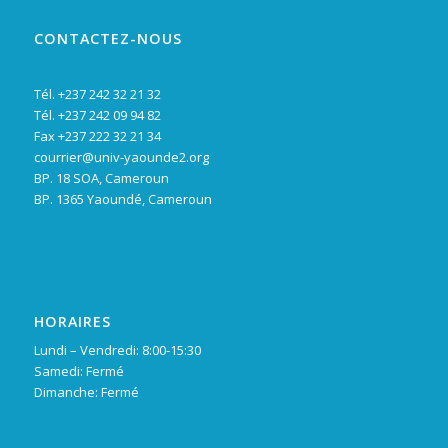
CONTACTEZ-NOUS
Tél. +237 242 32 21 32
Tél. +237 242 09 94 82
Fax +237 222 32 21 34
courrier@univ-yaounde2.org
BP. 18 SOA, Cameroun
BP. 1365 Yaoundé, Cameroun
HORAIRES
Lundi – Vendredi: 8:00-15:30
Samedi: Fermé
Dimanche: Fermé