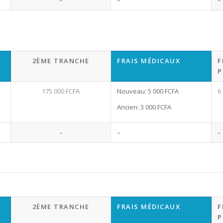
2ÈME TRANCHE
FRAIS MÉDICAUX
F
P
175 000 FCFA
Nouveau: 5 000 FCFA
6
Ancien: 3 000 FCFA
–
–
–
2ÈME TRANCHE
FRAIS MÉDICAUX
F
P