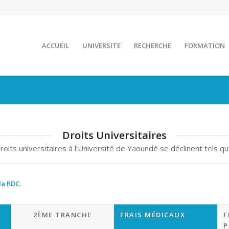
ACCUEIL
UNIVERSITE
RECHERCHE
FORMATION
Droits Universitaires
roits universitaires à l’Université de Yaoundé se déclinent tels qu’i
la RDC.
2ÈME TRANCHE
FRAIS MÉDICAUX
F
P