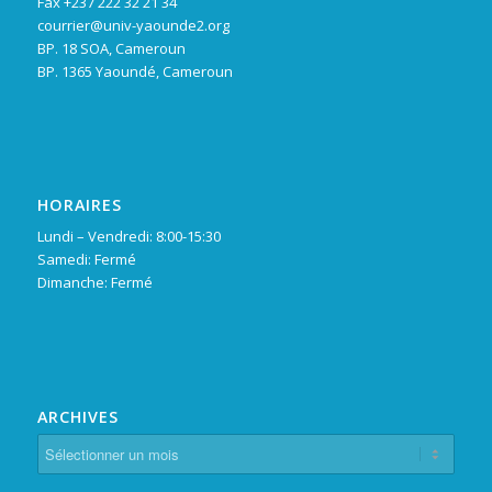
Fax +237 222 32 21 34
courrier@univ-yaounde2.org
BP. 18 SOA, Cameroun
BP. 1365 Yaoundé, Cameroun
HORAIRES
Lundi – Vendredi: 8:00-15:30
Samedi: Fermé
Dimanche: Fermé
ARCHIVES