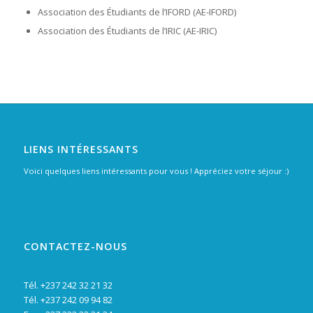
Association des Étudiants de l’IFORD (AE-IFORD)
Association des Étudiants de l’IRIC (AE-IRIC)
LIENS INTÉRESSANTS
Voici quelques liens intéressants pour vous ! Appréciez votre séjour :)
CONTACTEZ-NOUS
Tél. +237 242 32 21 32
Tél. +237 242 09 94 82