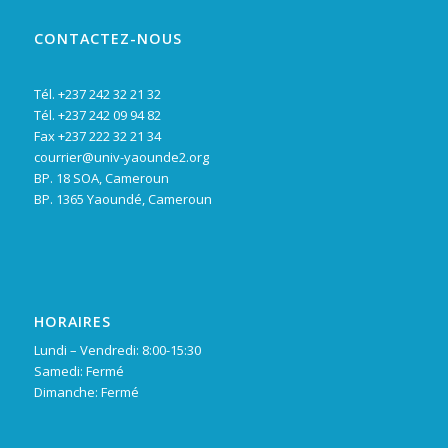
CONTACTEZ-NOUS
Tél. +237 242 32 21 32
Tél. +237 242 09 94 82
Fax +237 222 32 21 34
courrier@univ-yaounde2.org
BP. 18 SOA, Cameroun
BP. 1365 Yaoundé, Cameroun
HORAIRES
Lundi – Vendredi: 8:00-15:30
Samedi: Fermé
Dimanche: Fermé