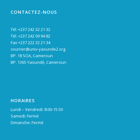
CONTACTEZ-NOUS
Tél. +237 242 32 21 32
Tél. +237 242 09 94 82
Fax +237 222 32 21 34
courrier@univ-yaounde2.org
BP. 18 SOA, Cameroun
BP. 1365 Yaoundé, Cameroun
HORAIRES
Lundi – Vendredi: 8:00-15:30
Samedi: Fermé
Dimanche: Fermé