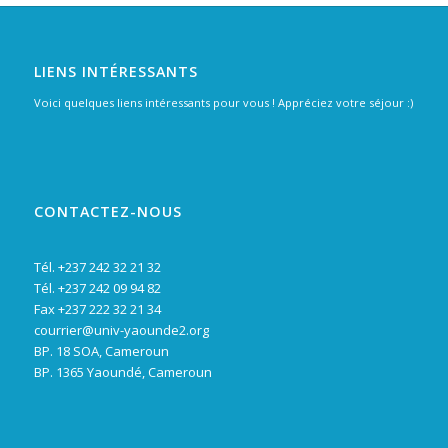
LIENS INTÉRESSANTS
Voici quelques liens intéressants pour vous ! Appréciez votre séjour :)
CONTACTEZ-NOUS
Tél. +237 242 32 21 32
Tél. +237 242 09 94 82
Fax +237 222 32 21 34
courrier@univ-yaounde2.org
BP. 18 SOA, Cameroun
BP. 1365 Yaoundé, Cameroun