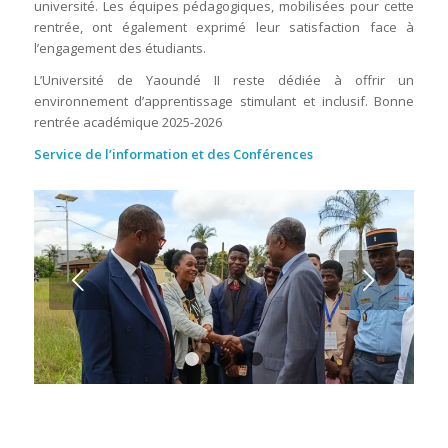
université. Les équipes pédagogiques, mobilisées pour cette
rentrée, ont également exprimé leur satisfaction face à
l’engagement des étudiants.
L’Université de Yaoundé II reste dédiée à offrir un
environnement d’apprentissage stimulant et inclusif. Bonne
rentrée académique 2025-2026
Service de l’information et des Conférences
Suivant
1
2
3
4
5