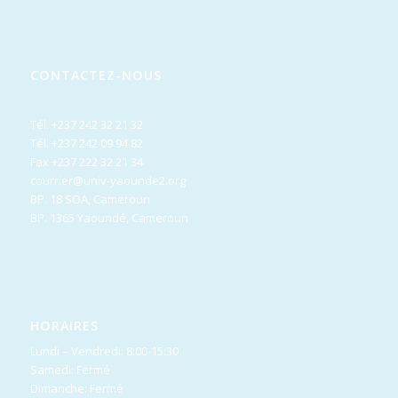
CONTACTEZ-NOUS
Tél. +237 242 32 21 32
Tél. +237 242 09 94 82
Fax +237 222 32 21 34
courrier@univ-yaounde2.org
BP. 18 SOA, Cameroun
BP. 1365 Yaoundé, Cameroun
HORAIRES
Lundi – Vendredi: 8:00-15:30
Samedi: Fermé
Dimanche: Fermé