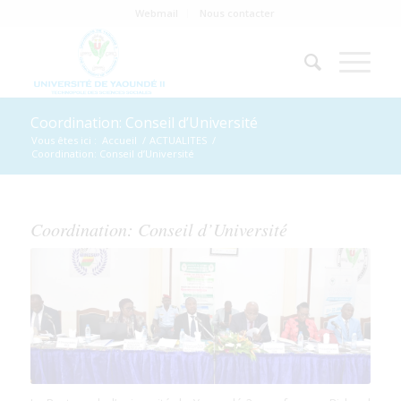
Webmail
Nous contacter
Coordination: Conseil d’Université
Vous êtes ici :
Accueil
/
ACTUALITES
/
Coordination: Conseil d’Université
Coordination: Conseil d’Université