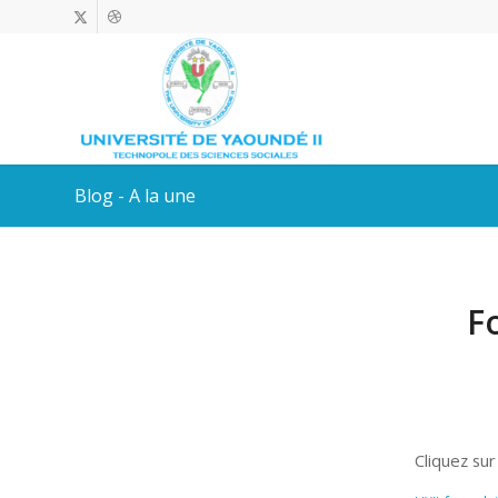
Blog - A la une
F
Cliquez sur