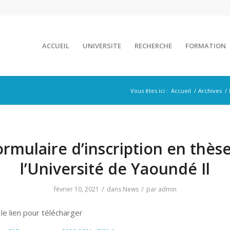
ACCUEIL
UNIVERSITE
RECHERCHE
FORMATION
Vous êtes ici :
Accueil
/
Archives
/
ormulaire d’inscription en thèse
l’Université de Yaoundé Il
/
/
février 10, 2021
dans
News
par
admin
 le lien pour télécharger