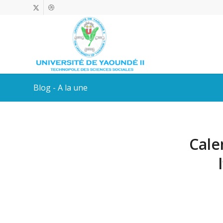
Blog - A la une
Cale